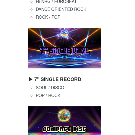
Hi-NRG / EUROBEAT
DANCE ORIENTED ROCK
ROCK / POP
▶ 7" SINGLE RECORD
SOUL / DISCO
POP / ROCK