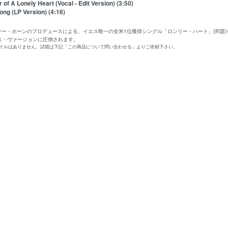
 of A Lonely Heart (Vocal - Edit Version) (3:50)
ong (LP Version) (4:16)
ヴァー・ホーンのプロデュースによる、イエス唯一の全米1位獲得シングル「ロンリー・ハート」(邦題
ス・ヴァージョンに圧倒されます。
ァイルはありません。試聴は下記「この商品について問い合わせる」よりご依頼下さい。