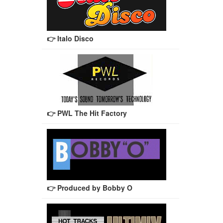
👉 Italo Disco
👉 PWL The Hit Factory
👉 Produced by Bobby O