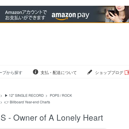
ープから探す
支払・配送について
ショップブログ
>
▶ 12" SINGLE RECORD
>
POPS / ROCK
>
👉 Billboard Year-end Charts
S - Owner of A Lonely Heart