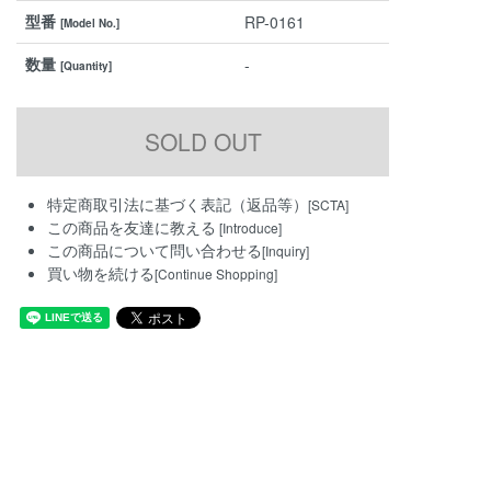
型番
RP-0161
[Model No.]
数量
-
[Quantity]
特定商取引法に基づく表記（返品等）
[SCTA]
この商品を友達に教える
[Introduce]
この商品について問い合わせる
[Inquiry]
買い物を続ける
[Continue Shopping]