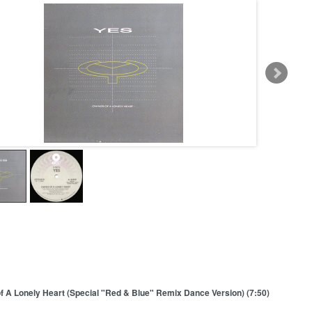
f A Lonely Heart (Special "Red & Blue" Remix Dance Version) (7:50)