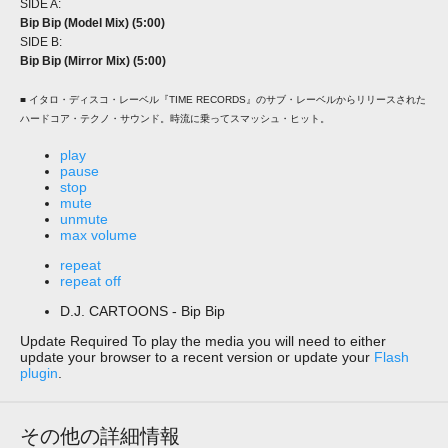
SIDE A:
Bip Bip (Model Mix) (5:00)
SIDE B:
Bip Bip (Mirror Mix) (5:00)
■ イタロ・ディスコ・レーベル『TIME RECORDS』のサブ・レーベルからリリースされた
ハードコア・テクノ・サウンド。時流に乗ってスマッシュ・ヒット。
play
pause
stop
mute
unmute
max volume
repeat
repeat off
D.J. CARTOONS - Bip Bip
Update Required
To play the media you will need to either
update your browser to a recent version or update your
Flash
plugin
.
その他の詳細情報