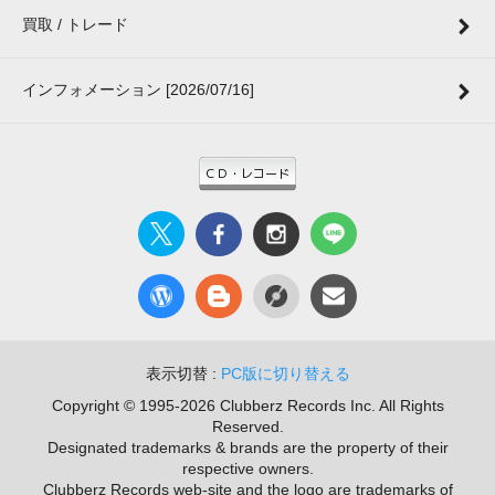
買取 / トレード
インフォメーション [2026/07/16]
表示切替 :
PC版に切り替える
Copyright © 1995-2026 Clubberz Records Inc. All Rights
Reserved.
Designated trademarks & brands are the property of their
respective owners.
Clubberz Records web-site and the logo are trademarks of