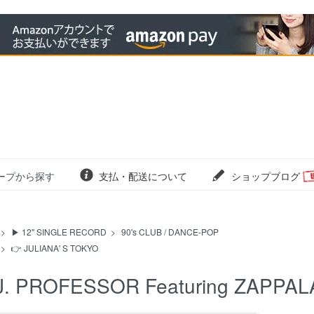
ープから探す
支払・配送について
ショップブログ
>
▶ 12" SINGLE RECORD
>
90's CLUB / DANCE-POP
>
👉 JULIANA' S TOKYO
J. PROFESSOR Featuring ZAPPALA 