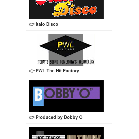
👉 Italo Disco
👉 PWL The Hit Factory
👉 Produced by Bobby O