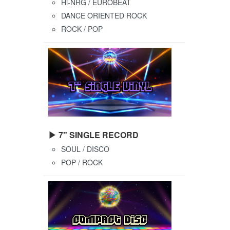
Hi-NRG / EUROBEAT
DANCE ORIENTED ROCK
ROCK / POP
▶ 7" SINGLE RECORD
SOUL / DISCO
POP / ROCK