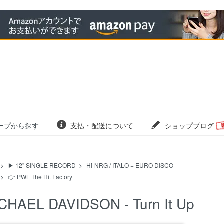
ープから探す
支払・配送について
ショップブログ
>
▶ 12" SINGLE RECORD
>
Hi-NRG / ITALO + EURO DISCO
>
👉 PWL The Hit Factory
CHAEL DAVIDSON - Turn It Up