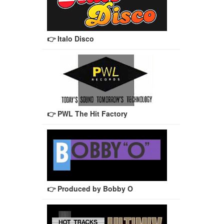
👉 Italo Disco
👉 PWL The Hit Factory
👉 Produced by Bobby O