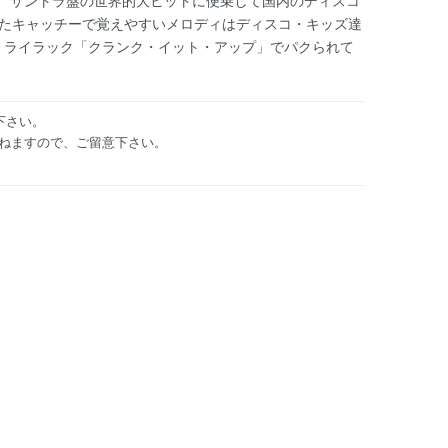
、サントラ盤の世界的大ヒットに便乗して国内のディスコ
したキャッチーで覚えやすいメロディはディスコ・キッズ達
に、ライラック「クランク・イット・アップ」でパクられて
下さい。
ねますので、ご留意下さい。