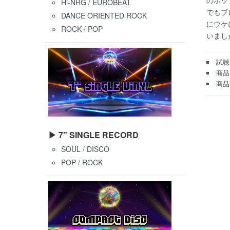
のポッ
Hi-NRG / EUROBEAT
でもブ
DANCE ORIENTED ROCK
にウケ
ROCK / POP
いまし
試聴
商品
商品
▶ 7" SINGLE RECORD
SOUL / DISCO
POP / ROCK