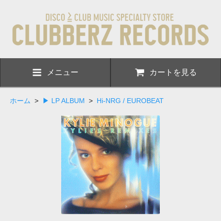
メニュー
カートを見る
ホーム
>
▶ LP ALBUM
>
Hi-NRG / EUROBEAT