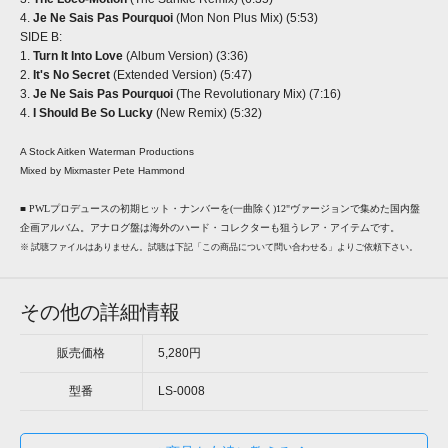
4.
Je Ne Sais Pas Pourquoi
(Mon Non Plus Mix) (5:53)
SIDE B:
1.
Turn It Into Love
(Album Version) (3:36)
2.
It's No Secret
(Extended Version) (5:47)
3.
Je Ne Sais Pas Pourquoi
(The Revolutionary Mix) (7:16)
4.
I Should Be So Lucky
(New Remix) (5:32)
A Stock Aitken Waterman Productions
Mixed by Mixmaster Pete Hammond
■ PWLプロデュースの初期ヒット・ナンバーを(一曲除く)12"ヴァージョンで集めた国内盤
企画アルバム。アナログ盤は海外のハード・コレクターも狙うレア・アイテムです。
※ 試聴ファイルはありません。試聴は下記「この商品について問い合わせる」よりご依頼下さい。
その他の詳細情報
販売価格
5,280円
型番
LS-0008