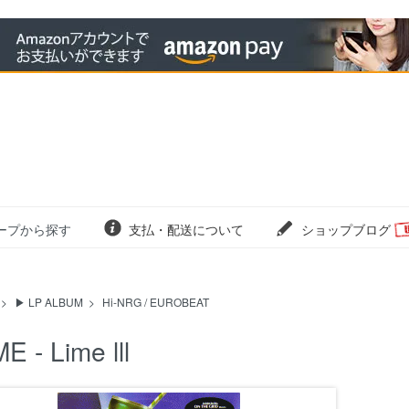
ープから探す
支払・配送について
ショップブログ
>
▶ LP ALBUM
>
Hi-NRG / EUROBEAT
E - Lime lll