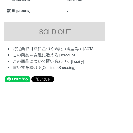
数量
-
[Quantity]
特定商取引法に基づく表記（返品等）
[SCTA]
この商品を友達に教える
[Introduce]
この商品について問い合わせる
[Inquiry]
買い物を続ける
[Continue Shopping]