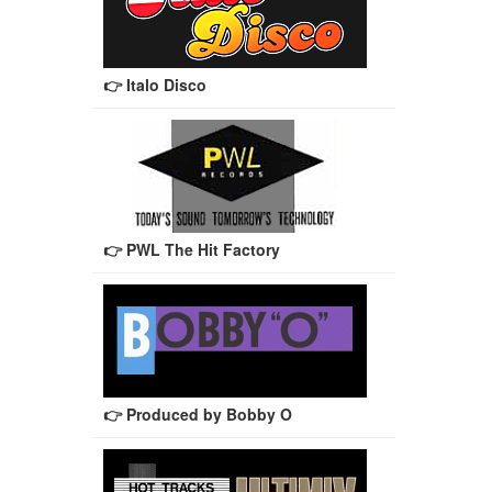
👉 Italo Disco
👉 PWL The Hit Factory
👉 Produced by Bobby O