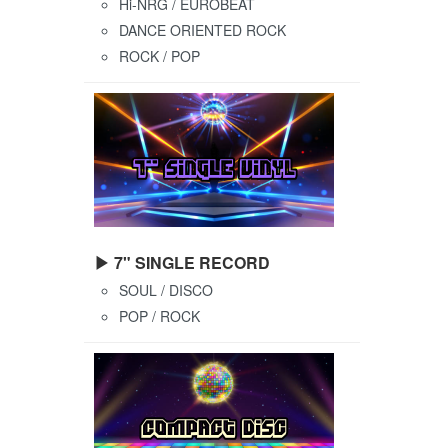
Hi-NRG / EUROBEAT
DANCE ORIENTED ROCK
ROCK / POP
▶ 7" SINGLE RECORD
SOUL / DISCO
POP / ROCK