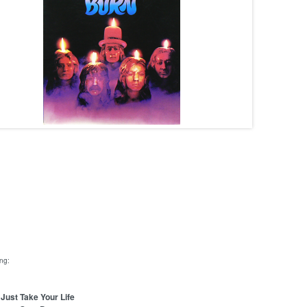
ing:
Just Take Your Life