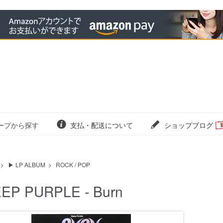
ープから探す
支払・配送について
ショップブログ
>
▶ LP ALBUM
>
ROCK / POP
EP PURPLE - Burn