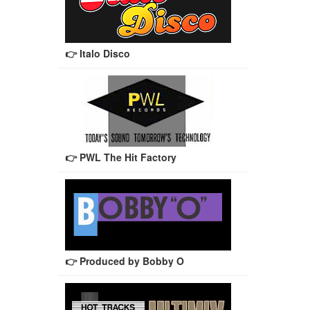
👉 Italo Disco
👉 PWL The Hit Factory
👉 Produced by Bobby O