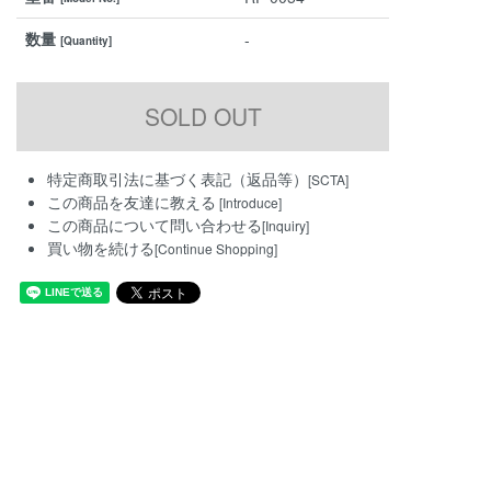
数量
-
[Quantity]
特定商取引法に基づく表記（返品等）
[SCTA]
この商品を友達に教える
[Introduce]
この商品について問い合わせる
[Inquiry]
買い物を続ける
[Continue Shopping]