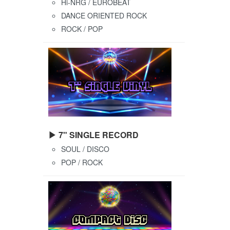
Hi-NRG / EUROBEAT
DANCE ORIENTED ROCK
ROCK / POP
▶ 7" SINGLE RECORD
SOUL / DISCO
POP / ROCK