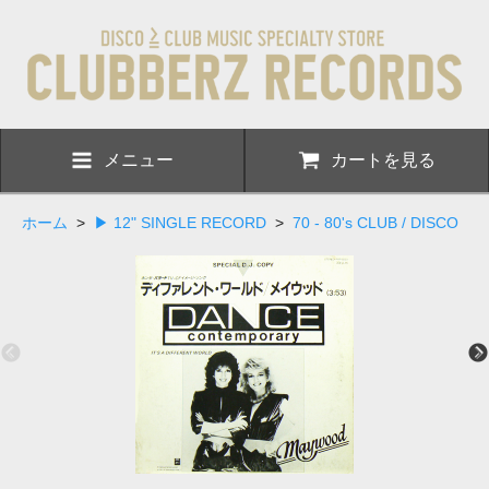
メニュー
カートを見る
ホーム
>
▶ 12" SINGLE RECORD
>
70 - 80's CLUB / DISCO