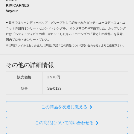
KIM CARNES
Voyeur
■ 日本ではキャンディーポップ・グループとして紹介されたダッチ・ユーロディスコ・ユ
ニットの国内オンリー・セカンド・シングル。 ホンダ車のTV-CF曲でした。カップリング
には「ベティ・ディビスの瞳」がヒットしたキム・カーンズの「愛と幻の世界」を収録。
国内プロモ・オンリー・プレス。
※ 試聴ファイルはありません。試聴は下記「この商品について問い合わせる」よりご依頼下さい。
その他の詳細情報
販売価格
2,970円
型番
SE-0123
この商品を友達に教える
この商品について問い合わせる