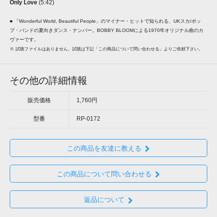
Only Love
(5:42)
■ 「Wonderful World, Beautiful People」のマイナー・ヒットで知られる、UKスカ/ポッ
プ・バンドの夏向きダンス・ナンバー。BOBBY BLOOMによる1970年オリジナル曲のカ
ヴァーです。
※ 試聴ファイルはありません。試聴は下記「この商品について問い合わせる」よりご依頼下さい。
その他の詳細情報
販売価格
1,760円
型番
RP-0172
この商品を友達に教える
この商品について問い合わせる
返品について