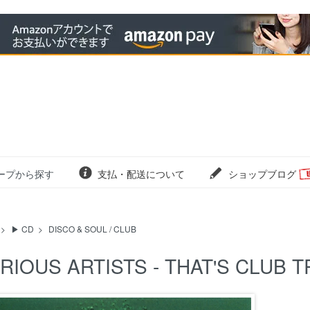
ープから探す
支払・配送について
ショップブログ
>
▶ CD
>
DISCO & SOUL / CLUB
RIOUS ARTISTS - THAT'S CLUB T