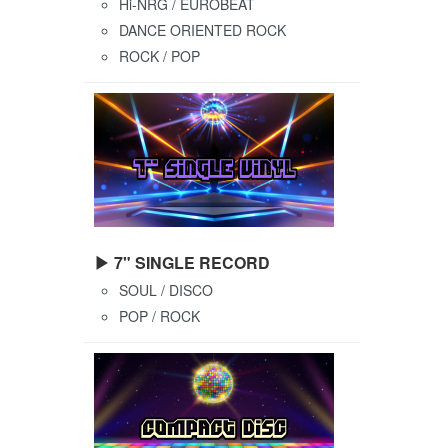
Hi-NRG / EUROBEAT
DANCE ORIENTED ROCK
ROCK / POP
▶ 7" SINGLE RECORD
SOUL / DISCO
POP / ROCK