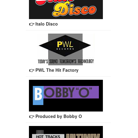
👉 Italo Disco
👉 PWL The Hit Factory
👉 Produced by Bobby O