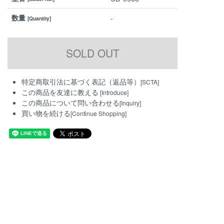
数量
-
[Quantity]
特定商取引法に基づく表記（返品等）
[SCTA]
この商品を友達に教える
[Introduce]
この商品について問い合わせる
[Inquiry]
買い物を続ける
[Continue Shopping]