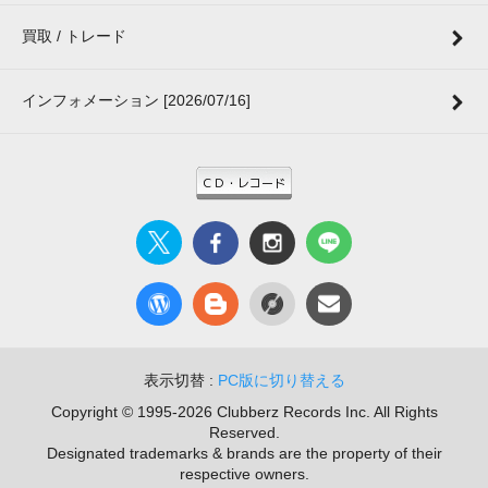
買取 / トレード
インフォメーション [2026/07/16]
表示切替 :
PC版に切り替える
Copyright © 1995-2026 Clubberz Records Inc. All Rights
Reserved.
Designated trademarks & brands are the property of their
respective owners.