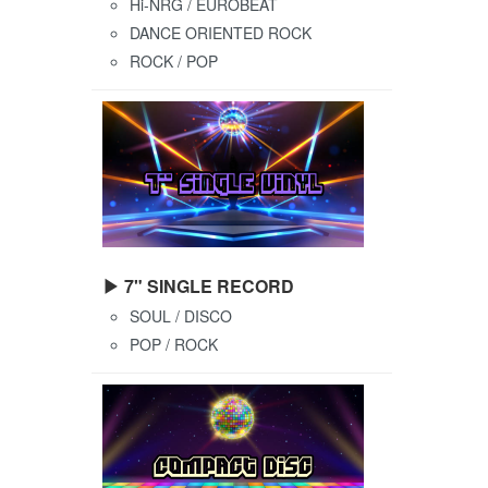
Hi-NRG / EUROBEAT
DANCE ORIENTED ROCK
ROCK / POP
▶ 7" SINGLE RECORD
SOUL / DISCO
POP / ROCK