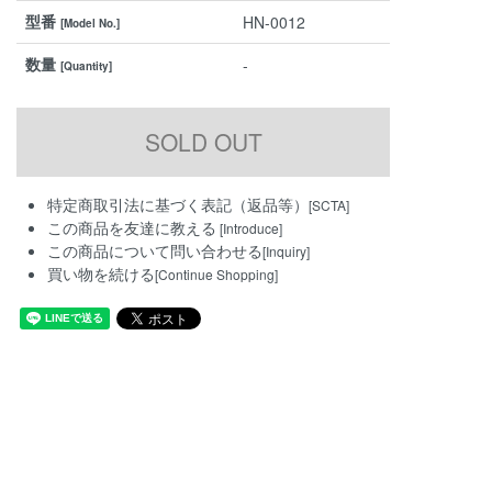
型番
HN-0012
[Model No.]
数量
-
[Quantity]
特定商取引法に基づく表記（返品等）
[SCTA]
この商品を友達に教える
[Introduce]
この商品について問い合わせる
[Inquiry]
買い物を続ける
[Continue Shopping]