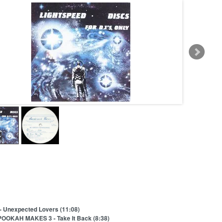
 - Unexpected Lovers (11:08)
POOKAH MAKES 3 - Take It Back (8:38)