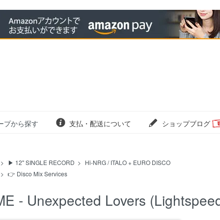
ープから探す
支払・配送について
ショップブログ
>
▶ 12" SINGLE RECORD
>
Hi-NRG / ITALO + EURO DISCO
>
👉 Disco Mix Services
ME - Unexpected Lovers (Lightspeed