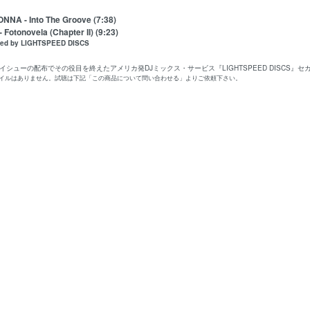
NNA - Into The Groove (7:38)
- Fotonovela (Chapter II) (9:23)
 by LIGHTSPEED DISCS
2イシューの配布でその役目を終えたアメリカ発DJミックス・サービス『LIGHTSPEED DISCS』
ァイルはありません。試聴は下記「この商品について問い合わせる」よりご依頼下さい。