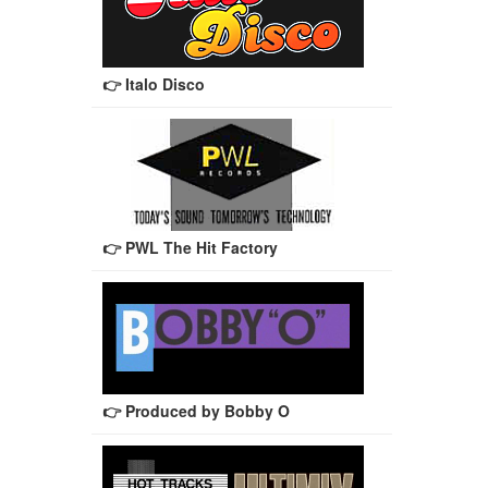
👉 Italo Disco
👉 PWL The Hit Factory
👉 Produced by Bobby O