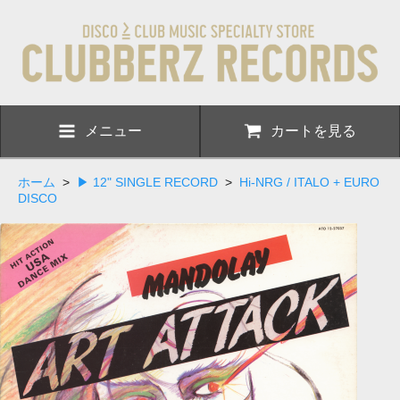
メニュー
カートを見る
ホーム
>
▶ 12" SINGLE RECORD
>
Hi-NRG / ITALO + EURO
DISCO