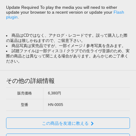
Update Required
To play the media you will need to either
update your browser to a recent version or update your
Flash
plugin
.
商品はCDではなく、アナログ・レコードです。誤って購入した際
の返品は致しかねますので、ご留意下さい。
商品写真は実売品ですが、一部イメージ / 参考写真を含みます。
試聴ファイルは一部ディスコ / クラブでの生ライヴ音源のため、実
際の商品とは異なって聞こえる場合があります。あらかじめご了承く
ださい。
その他の詳細情報
販売価格
6,380円
型番
HN-0005
この商品を友達に教える