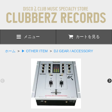
メニュー
カートを見る
ホーム
>
▶ OTHER ITEM
>
DJ GEAR / ACCESSORY