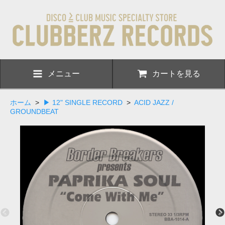
メニュー
カートを見る
ホーム
>
▶ 12" SINGLE RECORD
>
ACID JAZZ /
GROUNDBEAT