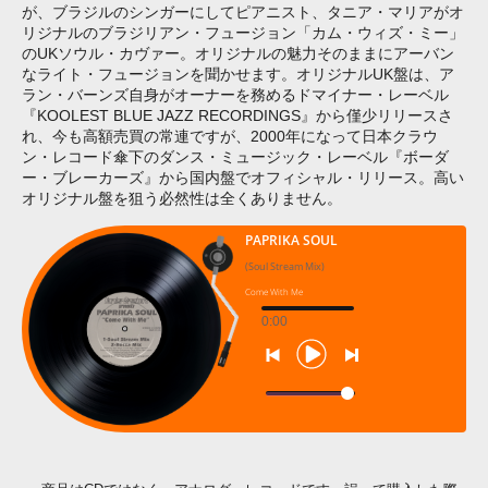
が、ブラジルのシンガーにしてピアニスト、タニア・マリアがオ
リジナルのブラジリアン・フュージョン「カム・ウィズ・ミー」
のUKソウル・カヴァー。オリジナルの魅力そのままにアーバン
なライト・フュージョンを聞かせます。オリジナルUK盤は、ア
ラン・バーンズ自身がオーナーを務めるドマイナー・レーベル
『KOOLEST BLUE JAZZ RECORDINGS』から僅少リリースさ
れ、今も高額売買の常連ですが、2000年になって日本クラウ
ン・レコード傘下のダンス・ミュージック・レーベル『ボーダ
ー・ブレーカーズ』から国内盤でオフィシャル・リリース。高い
オリジナル盤を狙う必然性は全くありません。
PAPRIKA SOUL
(Soul Stream Mix)
Come With Me
0:00