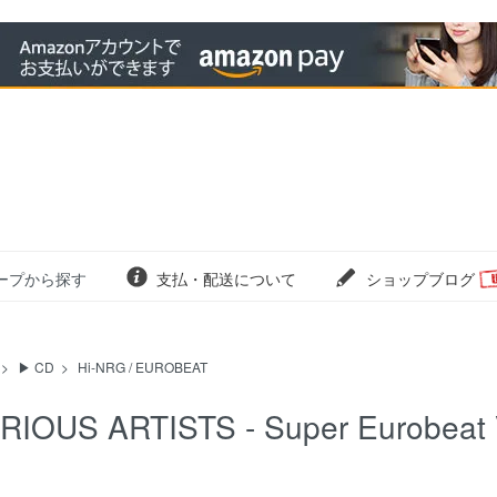
ープから探す
支払・配送について
ショップブログ
>
▶ CD
>
Hi-NRG / EUROBEAT
RIOUS ARTISTS - Super Eurobeat 