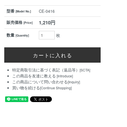
型番
CE-0416
[Model No.]
1,210円
販売価格
[Price]
数量
枚
[Quantity]
特定商取引法に基づく表記（返品等）
[SCTA]
この商品を友達に教える
[Introduce]
この商品について問い合わせる
[Inquiry]
買い物を続ける
[Continue Shopping]