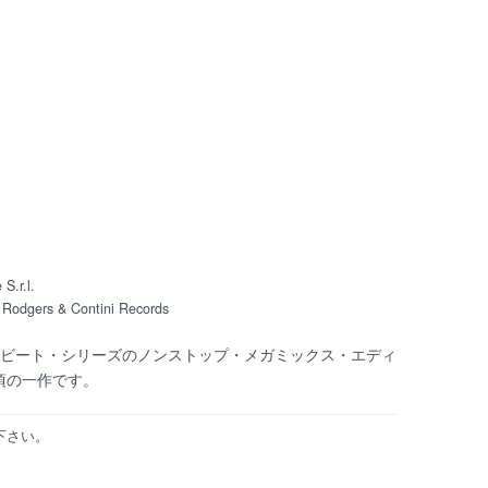
 S.r.l.
1994 Rodgers & Contini Records
ロビート・シリーズのノンストップ・メガミックス・エディ
頃の一作です。
下さい。