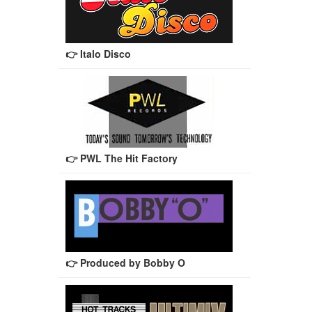
👉 Italo Disco
👉 PWL The Hit Factory
👉 Produced by Bobby O