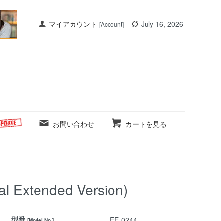
マイアカウント
July 16, 2026
[Account]
お問い合わせ
カートを見る
l Extended Version)
型番
EE-0244
[Model No.]