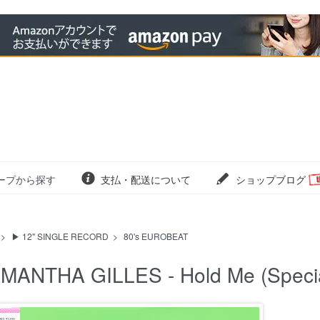
ープから探す
支払・配送について
ショップブログ
>
▶ 12" SINGLE RECORD
>
80's EUROBEAT
MANTHA GILLES - Hold Me (Specia