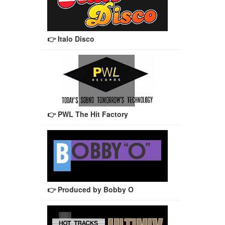
👉 Italo Disco
👉 PWL The Hit Factory
👉 Produced by Bobby O