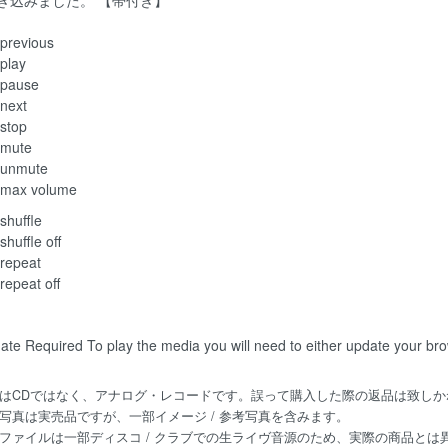
previous
play
pause
next
stop
mute
unmute
max volume
shuffle
shuffle off
repeat
repeat off
ate Required
To play the media you will need to either update your br
はCDではなく、アナログ・レコードです。誤って購入した際の返品は致しか
写真は実売品ですが、一部イメージ / 参考写真を含みます。
ファイルは一部ディスコ / クラブでの生ライヴ音源のため、実際の商品と