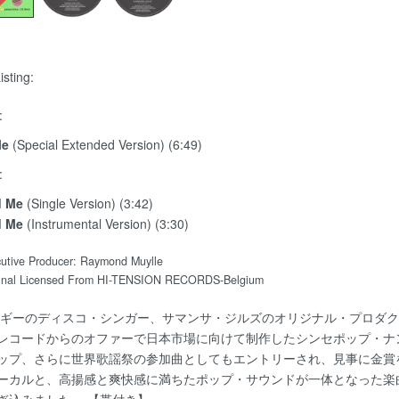
isting:
:
Me
(Special Extended Version) (6:49)
:
d Me
(Single Version) (3:42)
d Me
(Instrumental Version) (3:30)
utive Producer: Raymond Muylle
ginal Licensed From HI-TENSION RECORDS-Belgium
ルギーのディスコ・シンガー、サマンサ・ジルズのオリジナル・プロダ
レコードからのオファーで日本市場に向けて制作したシンセポップ・ナン
ップ、さらに世界歌謡祭の参加曲としてもエントリーされ、見事に金賞
ーカルと、高揚感と爽快感に満ちたポップ・サウンドが一体となった楽
ぎ込みました。 【帯付き】