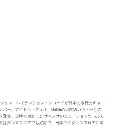
クション、ハイテンション・レコードが日本の版権元キャニ
バー。アイドル・デュオ、BaBeの日本語カヴァーとの
を受賞。当時16歳だったサマンサのエモーションたっぷり
曲はダンスフロアでも好評で、日本中のダンスフロアに涼