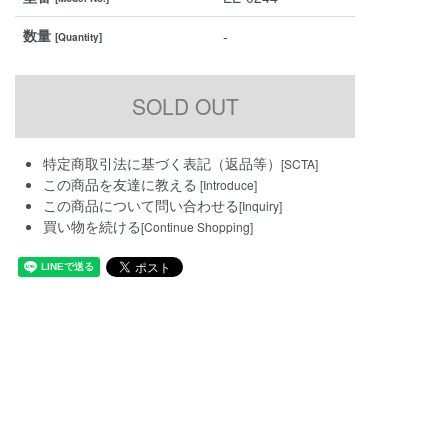
数量
-
[Quantity]
特定商取引法に基づく表記（返品等）
[SCTA]
この商品を友達に教える
[Introduce]
この商品について問い合わせる
[Inquiry]
買い物を続ける
[Continue Shopping]