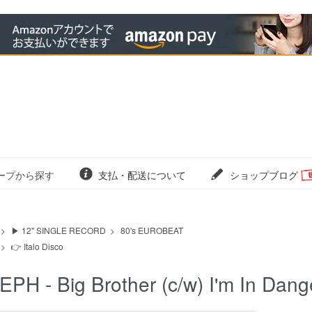
ープから探す
支払・配送について
ショップブログ
>
▶ 12" SINGLE RECORD
>
80's EUROBEAT
>
👉 Italo Disco
EPH - Big Brother (c/w) I'm In Dang