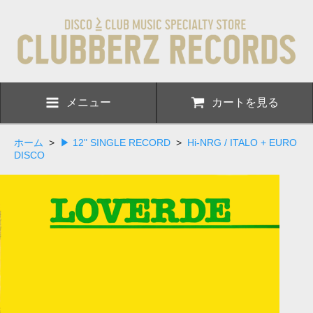
メニュー
カートを見る
ホーム
>
▶ 12" SINGLE RECORD
>
Hi-NRG / ITALO + EURO
DISCO