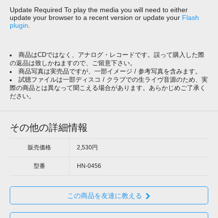
Update Required
To play the media you will need to either
update your browser to a recent version or update your
Flash
plugin
.
商品はCDではなく、アナログ・レコードです。誤って購入した際
の返品は致しかねますので、ご留意下さい。
商品写真は実売品ですが、一部イメージ / 参考写真を含みます。
試聴ファイルは一部ディスコ / クラブでの生ライヴ音源のため、実
際の商品とは異なって聞こえる場合があります。あらかじめご了承く
ださい。
その他の詳細情報
販売価格
2,530円
型番
HN-0456
この商品を友達に教える