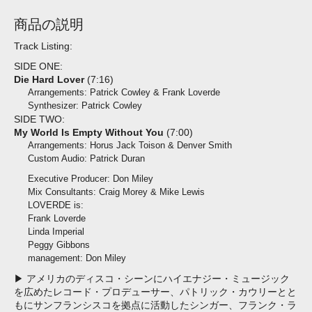
商品の説明
Track Listing:
SIDE ONE:
Die Hard Lover
(7:16)
Arrangements: Patrick Cowley & Frank Loverde
Synthesizer: Patrick Cowley
SIDE TWO:
My World Is Empty Without You
(7:00)
Arrangements: Horus Jack Toison & Denver Smith
Custom Audio: Patrick Duran
Executive Producer: Don Miley
Mix Consultants: Craig Morey & Mike Lewis
LOVERDE is:
Frank Loverde
Linda Imperial
Peggy Gibbons
management: Don Miley
▶ アメリカのディスコ・シーンにハイエナジー・ミュージック
を広めたレコード・プロデューサー、パトリック・カウリーとと
もにサンフランシスコを拠点に活動したシンガー、フランク・ラ