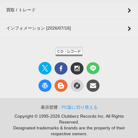
買取 / トレード
インフォメーション [2026/07/16]
表示切替 :
PC版に切り替える
Copyright © 1995-2026 Clubberz Records Inc. All Rights
Reserved.
Designated trademarks & brands are the property of their
respective owners.