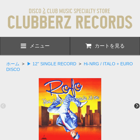
メニュー
カートを見る
ホーム
>
▶ 12" SINGLE RECORD
>
Hi-NRG / ITALO + EURO
DISCO