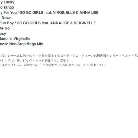
ky Lucky
go Tango
zy For You / GO GO GIRLS feat. VIRGINELLE & ANNALISE
& Down
 Fun Boy / GO GO GIRLS feat. ANNALISE & VIRGINELLE
 Me Go
tasy
ame Is Virginelle
ginelle Non-Stop Mega Mix
-Beat C』レーベルに数々のヒット曲を残すイタロ・ディスコ・クィーンの国内盤オンリー・ベスト
ット・ラヴ」等、ビッグ・ヒット満載です。[帯付]
ァイルはありません。試聴は下記「この商品について問い合わせる」よりご依頼下さい。