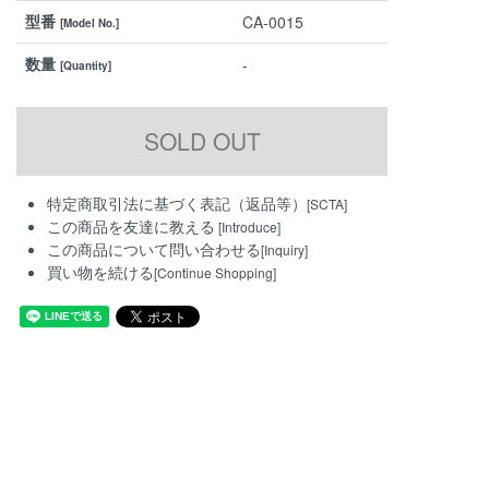
型番
CA-0015
[Model No.]
数量
-
[Quantity]
特定商取引法に基づく表記（返品等）
[SCTA]
この商品を友達に教える
[Introduce]
この商品について問い合わせる
[Inquiry]
買い物を続ける
[Continue Shopping]