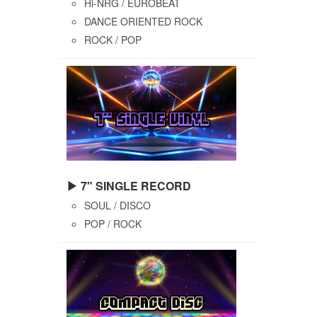
Hi-NRG / EUROBEAT
DANCE ORIENTED ROCK
ROCK / POP
▶ 7" SINGLE RECORD
SOUL / DISCO
POP / ROCK