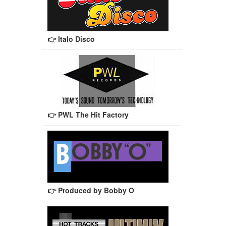
👉 Italo Disco
👉 PWL The Hit Factory
👉 Produced by Bobby O