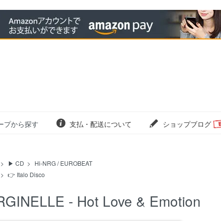
ープから探す
支払・配送について
ショップブログ
>
▶ CD
>
Hi-NRG / EUROBEAT
>
👉 Italo Disco
RGINELLE - Hot Love & Emotion