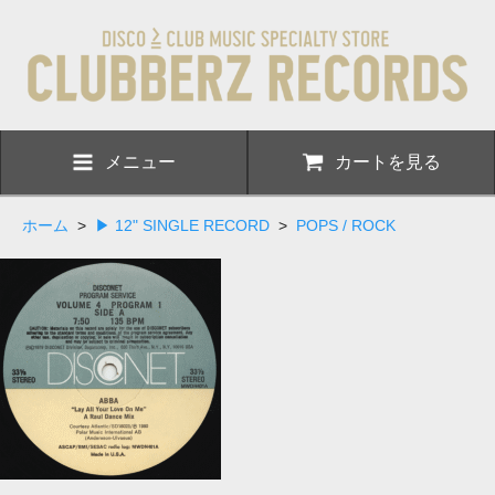
メニュー
カートを見る
ホーム
>
▶ 12" SINGLE RECORD
>
POPS / ROCK