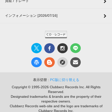
買取 / トレード
インフォメーション [2026/07/16]
表示切替 :
PC版に切り替える
Copyright © 1995-2026 Clubberz Records Inc. All Rights
Reserved.
Designated trademarks & brands are the property of their
respective owners.
Clubberz Records web-site and the logo are trademarks of
Clubberz Records Inc.