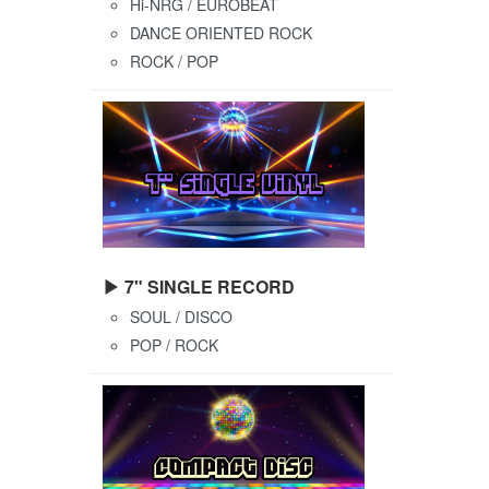
Hi-NRG / EUROBEAT
DANCE ORIENTED ROCK
ROCK / POP
▶ 7" SINGLE RECORD
SOUL / DISCO
POP / ROCK