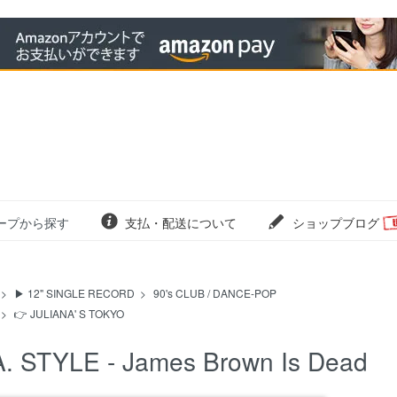
ープから探す
支払・配送について
ショップブログ
>
▶ 12" SINGLE RECORD
>
90's CLUB / DANCE-POP
>
👉 JULIANA' S TOKYO
A. STYLE - James Brown Is Dead