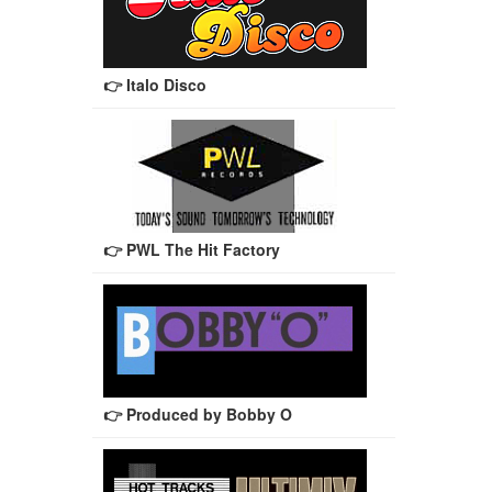
👉 Italo Disco
👉 PWL The Hit Factory
👉 Produced by Bobby O