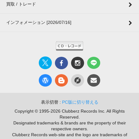
買取 / トレード
インフォメーション [2026/07/16]
表示切替 :
PC版に切り替える
Copyright © 1995-2026 Clubberz Records Inc. All Rights
Reserved.
Designated trademarks & brands are the property of their
respective owners.
Clubberz Records web-site and the logo are trademarks of