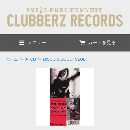
メニュー
カートを見る
ホーム
>
▶ CD
>
DISCO & SOUL / CLUB