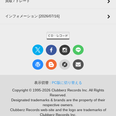
買取 / トレード
インフォメーション [2026/07/16]
表示切替 :
PC版に切り替える
Copyright © 1995-2026 Clubberz Records Inc. All Rights
Reserved.
Designated trademarks & brands are the property of their
respective owners.
Clubberz Records web-site and the logo are trademarks of
Clubberz Records Inc.