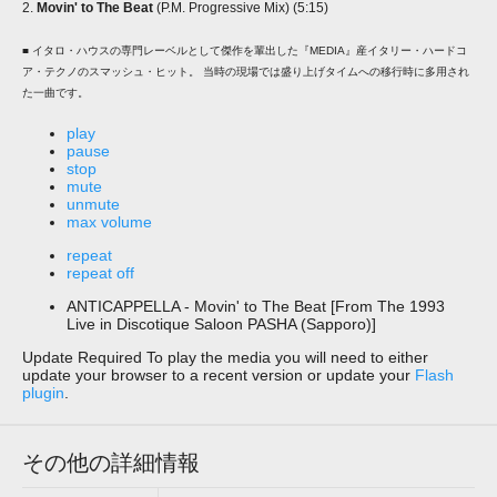
2.
Movin' to The Beat
(P.M. Progressive Mix) (5:15)
■ イタロ・ハウスの専門レーベルとして傑作を輩出した『MEDIA』産イタリー・ハードコ
ア・テクノのスマッシュ・ヒット。 当時の現場では盛り上げタイムへの移行時に多用され
た一曲です。
play
pause
stop
mute
unmute
max volume
repeat
repeat off
ANTICAPPELLA - Movin' to The Beat [From The 1993
Live in Discotique Saloon PASHA (Sapporo)]
Update Required
To play the media you will need to either
update your browser to a recent version or update your
Flash
plugin
.
その他の詳細情報