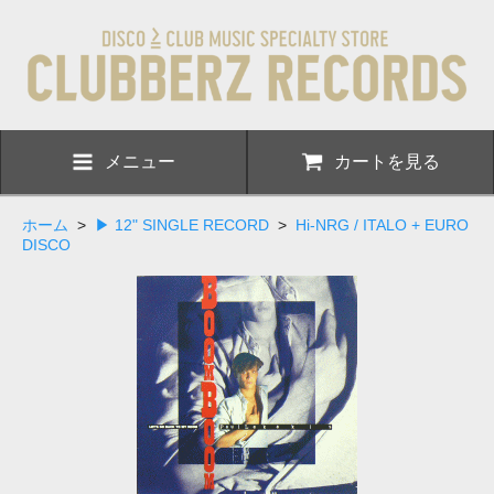
メニュー
カートを見る
ホーム
>
▶ 12" SINGLE RECORD
>
Hi-NRG / ITALO + EURO
DISCO