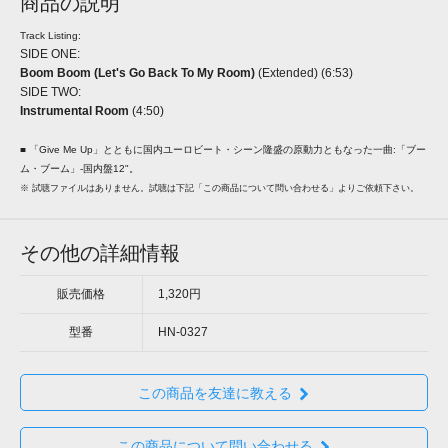
商品の説明
Track Listing:
SIDE ONE:
Boom Boom (Let's Go Back To My Room)
(Extended) (6:53)
SIDE TWO:
Instrumental Room
(4:50)
■ 「Give Me Up」とともに国内ユーロビート・シーン隆盛の原動力ともなった一曲:「ブー
ム・ブーム」-国内盤12"。
※ 試聴ファイルはありません。試聴は下記「この商品について問い合わせる」よりご依頼下さい。
その他の詳細情報
販売価格
1,320円
型番
HN-0327
この商品を友達に教える
この商品について問い合わせる