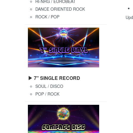
Hi-NRG / EUROBEAT
DANCE ORIENTED ROCK
ROCK / POP
Upd
▶ 7" SINGLE RECORD
SOUL / DISCO
POP / ROCK