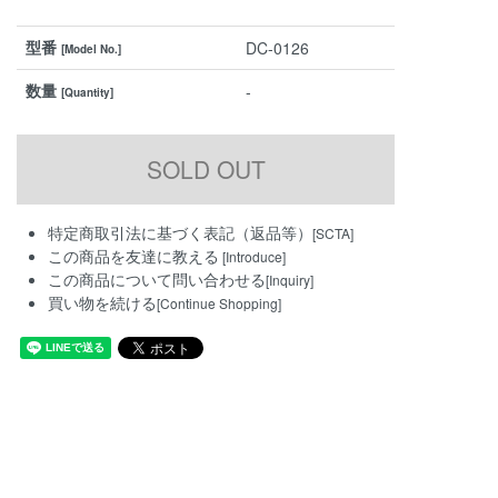
型番
DC-0126
[Model No.]
数量
-
[Quantity]
特定商取引法に基づく表記（返品等）
[SCTA]
この商品を友達に教える
[Introduce]
この商品について問い合わせる
[Inquiry]
買い物を続ける
[Continue Shopping]