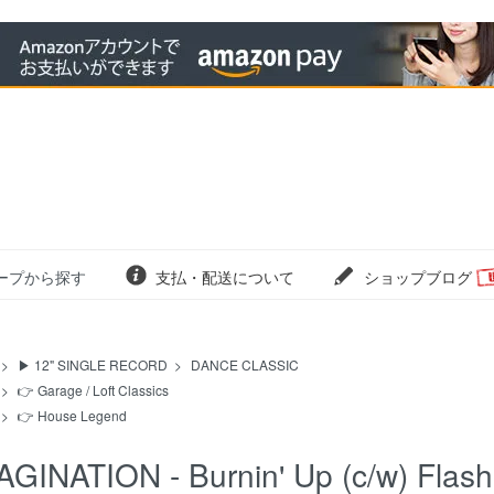
ープから探す
支払・配送について
ショップブログ
>
▶ 12" SINGLE RECORD
>
DANCE CLASSIC
>
👉 Garage / Loft Classics
>
👉 House Legend
AGINATION - Burnin' Up (c/w) Flas