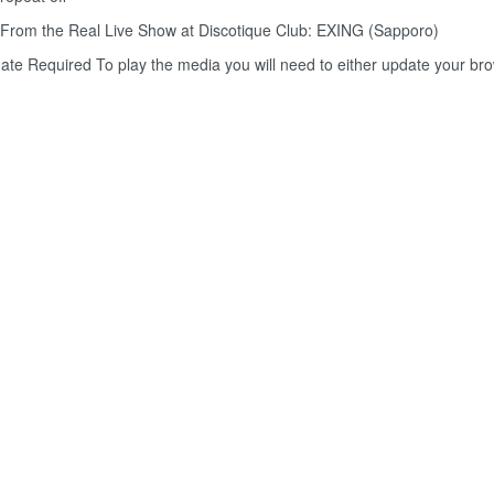
From the Real Live Show at Discotique Club: EXING (Sapporo)
ate Required
To play the media you will need to either update your br