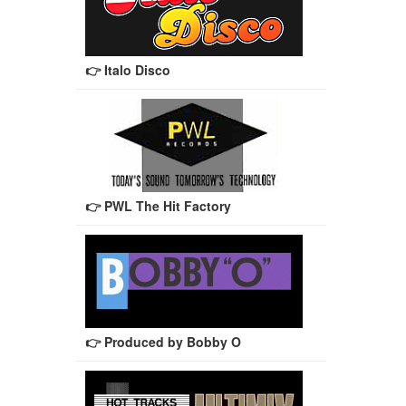
👉 Italo Disco
👉 PWL The Hit Factory
👉 Produced by Bobby O