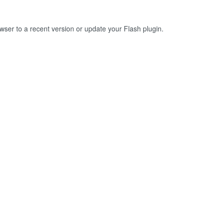
owser to a recent version or update your
Flash plugin
.