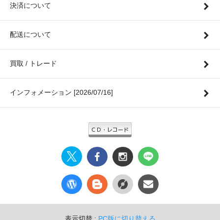
決済について
配送について
買取 / トレード
インフォメーション [2026/07/16]
表示切替 :
PC版に切り替える