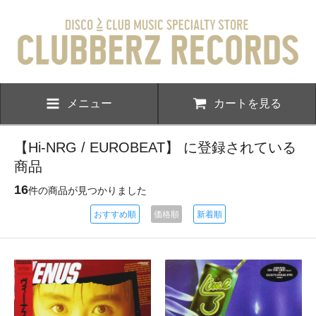
メニュー
カートを見る
【Hi-NRG / EUROBEAT】 に登録されている
商品
16
件の商品が見つかりました
おすすめ順
価格順
新着順